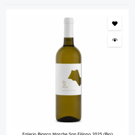
Falerio Bianco Marche San Filippo 2025 (Bio)