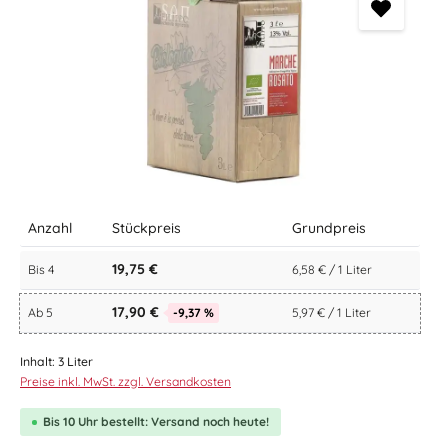
Anzahl
Stückpreis
Grundpreis
19,75 €
Bis
4
6,58 € / 1 Liter
17,90 €
Ab
5
-9,37 %
5,97 € / 1 Liter
Inhalt:
3 Liter
Preise inkl. MwSt. zzgl. Versandkosten
Bis 10 Uhr bestellt: Versand noch heute!