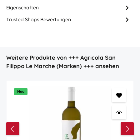
Eigenschaften
Trusted Shops Bewertungen
Produktgalerie überspringen
Weitere Produkte von +++ Agricola San
Filippo Le Marche (Marken) +++ ansehen
Neu