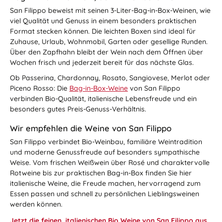
San Filippo beweist mit seinen 3-Liter-Bag-in-Box-Weinen, wie
viel Qualität und Genuss in einem besonders praktischen
Format stecken können. Die leichten Boxen sind ideal für
Zuhause, Urlaub, Wohnmobil, Garten oder gesellige Runden.
Über den Zapfhahn bleibt der Wein nach dem Öffnen über
Wochen frisch und jederzeit bereit für das nächste Glas.
Ob Passerina, Chardonnay, Rosato, Sangiovese, Merlot oder
Piceno Rosso: Die
Bag-in-Box-Weine
von San Filippo
verbinden Bio-Qualität, italienische Lebensfreude und ein
besonders gutes Preis-Genuss-Verhältnis.
Wir empfehlen die Weine von San Filippo
San Filippo verbindet Bio-Weinbau, familiäre Weintradition
und moderne Genussfreude auf besonders sympathische
Weise. Vom frischen Weißwein über Rosé und charaktervolle
Rotweine bis zur praktischen Bag-in-Box finden Sie hier
italienische Weine, die Freude machen, hervorragend zum
Essen passen und schnell zu persönlichen Lieblingsweinen
werden können.
Jetzt die feinen, italienischen Bio Weine von San Filippo aus