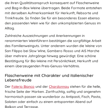
die ihren Qualitätsanspruch konsequent auf Flaschenweine
und Bag-in-Box-Weine übertragen. Beide Formate entstehen
mit derselben Aufmerksamkeit für Herkunft, Rebsorte und
Trinkfreude. So finden Sie für ein besonderes Essen ebenso
den passenden Wein wie für den unkomplizierten Genuss im
Alltag.
Zahlreiche Auszeichnungen und Anerkennungen in
renommierten Weinführern bestätigen die sorgfältige Arbeit
des Familienweinguts. Unter anderem wurden die Weine von
San Filippo bei Slow Wine, Gambero Rosso und AIS Marche
über mehrere Jahrgänge hinweg gewürdigt. Eine schöne
Bestätigung für Bio-Weine mit Persönlichkeit, Herkunft und
einem überzeugenden Preis-Genuss-Verhältnis.
Flaschenweine mit Charakter und italienischer
Lebensfreude
Der
Falerio Bianco
und der
Chardonnay
stehen für die helle,
frische Seite der Marken. Zartfruchtig, saftig und angenehm
harmonisch passen sie wunderbar zu Antipasti, Fisch, Pasta,
Salaten oder einfach zu einem entspannten Abend auf
Balkon und Terrasse.