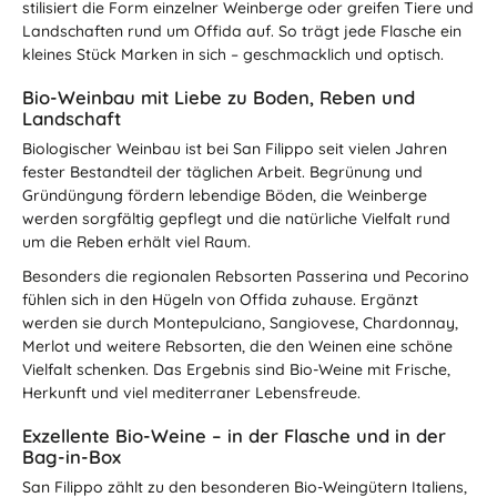
stilisiert die Form einzelner Weinberge oder greifen Tiere und
Landschaften rund um Offida auf. So trägt jede Flasche ein
kleines Stück Marken in sich – geschmacklich und optisch.
Bio-Weinbau mit Liebe zu Boden, Reben und
Landschaft
Biologischer Weinbau ist bei San Filippo seit vielen Jahren
fester Bestandteil der täglichen Arbeit. Begrünung und
Gründüngung fördern lebendige Böden, die Weinberge
werden sorgfältig gepflegt und die natürliche Vielfalt rund
um die Reben erhält viel Raum.
Besonders die regionalen Rebsorten Passerina und Pecorino
fühlen sich in den Hügeln von Offida zuhause. Ergänzt
werden sie durch Montepulciano, Sangiovese, Chardonnay,
Merlot und weitere Rebsorten, die den Weinen eine schöne
Vielfalt schenken. Das Ergebnis sind Bio-Weine mit Frische,
Herkunft und viel mediterraner Lebensfreude.
Exzellente Bio-Weine – in der Flasche und in der
Bag-in-Box
San Filippo zählt zu den besonderen Bio-Weingütern Italiens,