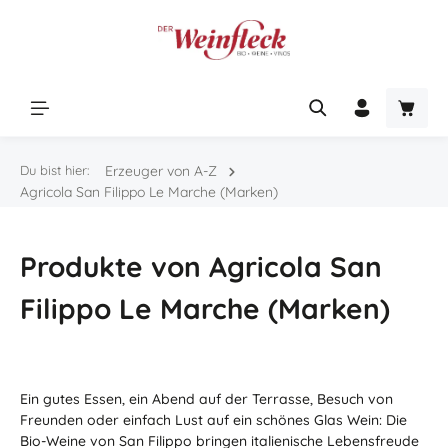
Zum Hauptinhalt springen
Warenk
Du bist hier:
Erzeuger von A-Z
Agricola San Filippo Le Marche (Marken)
Produkte von Agricola San
Filippo Le Marche (Marken)
Ein gutes Essen, ein Abend auf der Terrasse, Besuch von
Freunden oder einfach Lust auf ein schönes Glas Wein: Die
Bio-Weine von San Filippo bringen italienische Lebensfreude