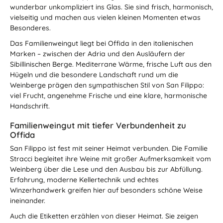
wunderbar unkompliziert ins Glas. Sie sind frisch, harmonisch,
vielseitig und machen aus vielen kleinen Momenten etwas
Besonderes.
Das Familienweingut liegt bei Offida in den italienischen
Marken – zwischen der Adria und den Ausläufern der
Sibillinischen Berge. Mediterrane Wärme, frische Luft aus den
Hügeln und die besondere Landschaft rund um die
Weinberge prägen den sympathischen Stil von San Filippo:
viel Frucht, angenehme Frische und eine klare, harmonische
Handschrift.
Familienweingut mit tiefer Verbundenheit zu
Offida
San Filippo ist fest mit seiner Heimat verbunden. Die Familie
Stracci begleitet ihre Weine mit großer Aufmerksamkeit vom
Weinberg über die Lese und den Ausbau bis zur Abfüllung.
Erfahrung, moderne Kellertechnik und echtes
Winzerhandwerk greifen hier auf besonders schöne Weise
ineinander.
Auch die Etiketten erzählen von dieser Heimat. Sie zeigen