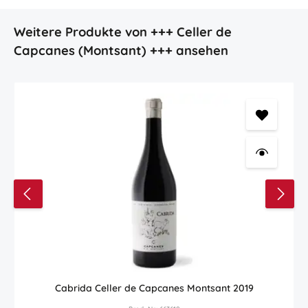
Produktgalerie überspringen
Weitere Produkte von +++ Celler de
Capcanes (Montsant) +++ ansehen
Cabrida Celler de Capcanes Montsant 2019