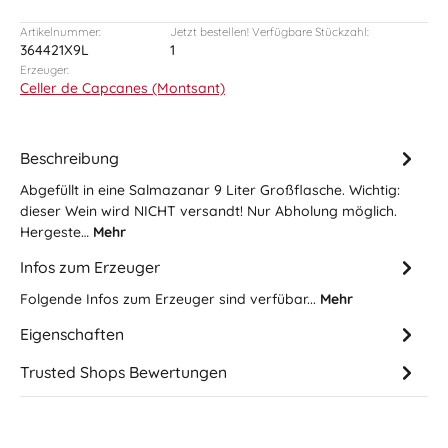
Artikelnummer:
Jetzt bestellen! Verfügbare Stückzahl:
364421X9L
1
Erzeuger:
Celler de Capcanes (Montsant)
Beschreibung
Abgefüllt in eine Salmazanar 9 Liter Großflasche. Wichtig:
dieser Wein wird NICHT versandt! Nur Abholung möglich.
Hergeste…
Mehr
Infos zum Erzeuger
Folgende Infos zum Erzeuger sind verfübar...
Mehr
Eigenschaften
Trusted Shops Bewertungen