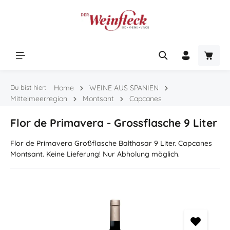
Zum Hauptinhalt springen
Warenk
Du bist hier:
Home
WEINE AUS SPANIEN
Mittelmeerregion
Montsant
Capcanes
Flor de Primavera - Grossflasche 9 Liter
Flor de Primavera Großflasche Balthasar 9 Liter. Capcanes
Montsant. Keine Lieferung! Nur Abholung möglich.
Bildergalerie überspringen