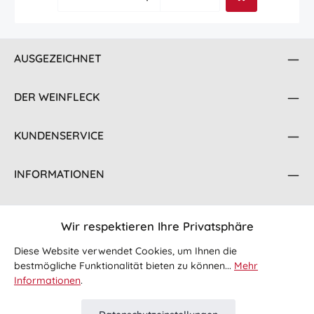
AUSGEZEICHNET
DER WEINFLECK
KUNDENSERVICE
INFORMATIONEN
KONTAKT
Wir respektieren Ihre Privatsphäre
FOLGE UNS
Diese Website verwendet Cookies, um Ihnen die
bestmögliche Funktionalität bieten zu können...
Mehr
Informationen
.