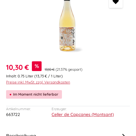
Verkaufspreis:
%
10,30 €
13,10 €
(21.37% gespart)
Inhalt:
0.75 Liter
(13,73 € / 1 Liter)
Preise inkl. MwSt. zzgl. Versandkosten
Im Moment nicht lieferbar
Artikelnummer:
Erzeuger:
663722
Celler de Capcanes (Montsant)
Beschreibung