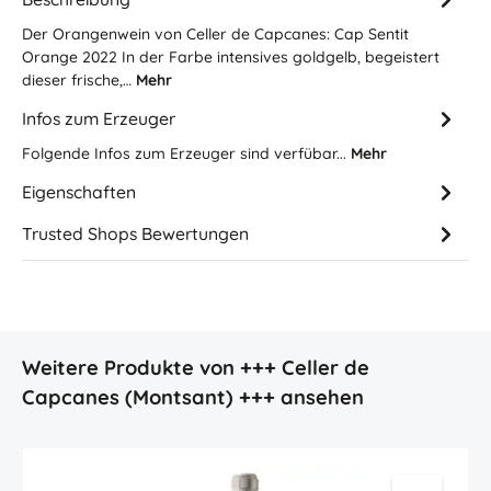
Der Orangenwein von Celler de Capcanes: Cap Sentit
Orange 2022 In der Farbe intensives goldgelb, begeistert
dieser frische,…
Mehr
Infos zum Erzeuger
Folgende Infos zum Erzeuger sind verfübar...
Mehr
Eigenschaften
Trusted Shops Bewertungen
Produktgalerie überspringen
Weitere Produkte von +++ Celler de
Capcanes (Montsant) +++ ansehen