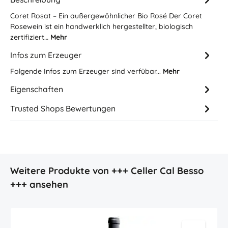
Coret Rosat – Ein außergewöhnlicher Bio Rosé Der Coret
Rosewein ist ein handwerklich hergestellter, biologisch
zertifiziert…
Mehr
Infos zum Erzeuger
Folgende Infos zum Erzeuger sind verfübar...
Mehr
Eigenschaften
Trusted Shops Bewertungen
Produktgalerie überspringen
Weitere Produkte von +++ Celler Cal Besso
+++ ansehen