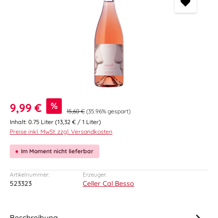
Verkaufspreis:
%
9,99 €
15,60 €
(35.96% gespart)
Inhalt:
0.75 Liter
(13,32 € / 1 Liter)
Preise inkl. MwSt. zzgl. Versandkosten
Im Moment nicht lieferbar
Artikelnummer:
Erzeuger:
523323
Celler Cal Besso
Beschreibung