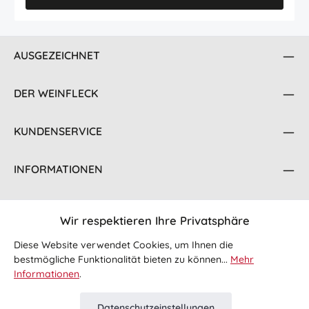
AUSGEZEICHNET
DER WEINFLECK
KUNDENSERVICE
INFORMATIONEN
KONTAKT
Wir respektieren Ihre Privatsphäre
FOLGE UNS
Diese Website verwendet Cookies, um Ihnen die
bestmögliche Funktionalität bieten zu können...
Mehr
Informationen
.
Datenschutzeinstellungen