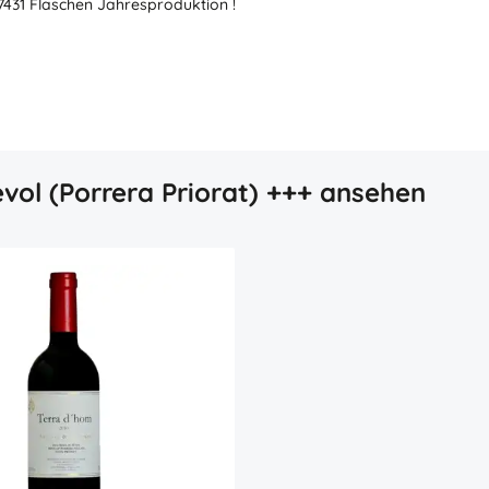
 7431 Flaschen Jahresproduktion !
vol (Porrera Priorat) +++ ansehen