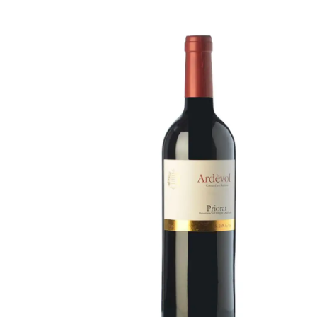
Bildergalerie überspringen