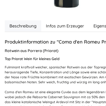
Beschreibung
Infos zum Erzeuger
Eigen
Produktinformation zu "Coma d'en Romeu Pr
Rotwein aus Porrera (Priorat)
Top Priorat Wein für kleines Geld
Fulminant kraftvoll weicher, spanischer Rotwein aus der Topregi
herausragende Tiefe, Konzentration und Länge sowie eine schön
der Nase rote Früchte kombiniert mit exotischen Gewürzen. Am 
balsamischen Noten. Sehr weich, fruchtig und würzig im lang a
Coma d'en Romeu ist eine elegante Cuvée aus dem legendären Pr
wobei jedoch die Rebsorte Cabernet Sauvignon mit ca 50% den Ha
das kleine katalanische Weingut Ardevol mit Sitz in der "Hauptst