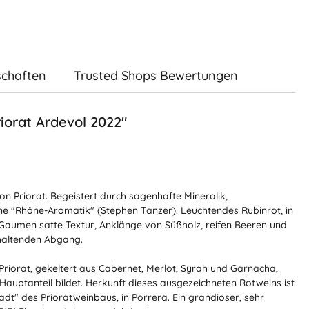
schaften
Trusted Shops Bewertungen
iorat Ardevol 2022"
on Priorat. Begeistert durch sagenhafte Mineralik,
e "Rhône-Aromatik" (Stephen Tanzer). Leuchtendes Rubinrot, in
Gaumen satte Textur, Anklänge von Süßholz, reifen Beeren und
nhaltenden Abgang.
iorat, gekeltert aus Cabernet, Merlot, Syrah und Garnacha,
uptanteil bildet. Herkunft dieses ausgezeichneten Rotweins ist
adt" des Prioratweinbaus, in Porrera. Ein grandioser, sehr