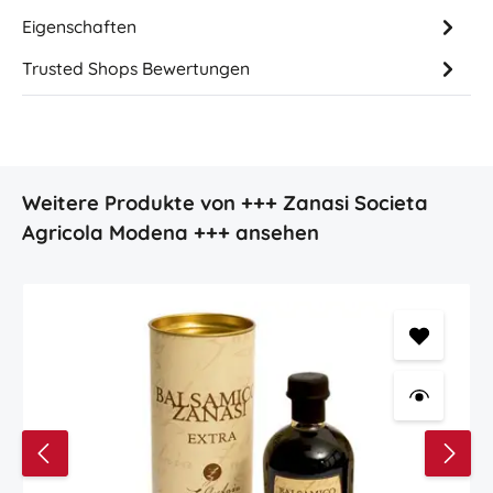
Eigenschaften
Trusted Shops Bewertungen
Produktgalerie überspringen
Weitere Produkte von +++ Zanasi Societa
Agricola Modena +++ ansehen