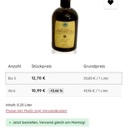
Anzahl
Stückpreis
Grundpreis
12,70 €
Bis
5
50,80 € / 1 Liter
10,99 €
Ab
6
-13,46 %
43,96 € / 1 Liter
Inhalt:
0.25 Liter
Preise inkl. MwSt. zzgl. Versandkosten
Jetzt bestellen, Versand gleich am Montag!