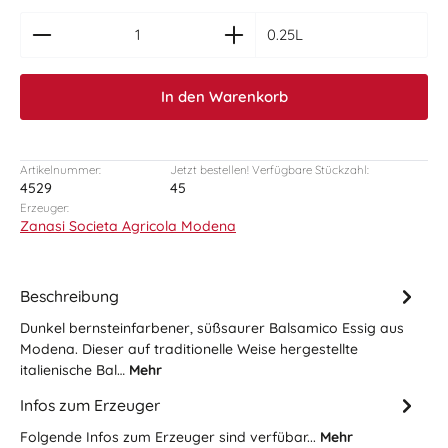
zentheme.component.product.quantitySelect.le
0.25L
In den Warenkorb
Artikelnummer:
Jetzt bestellen! Verfügbare Stückzahl:
4529
45
Erzeuger:
Zanasi Societa Agricola Modena
Beschreibung
Dunkel bernsteinfarbener, süßsaurer Balsamico Essig aus
Modena. Dieser auf traditionelle Weise hergestellte
italienische Bal…
Mehr
Infos zum Erzeuger
Folgende Infos zum Erzeuger sind verfübar...
Mehr