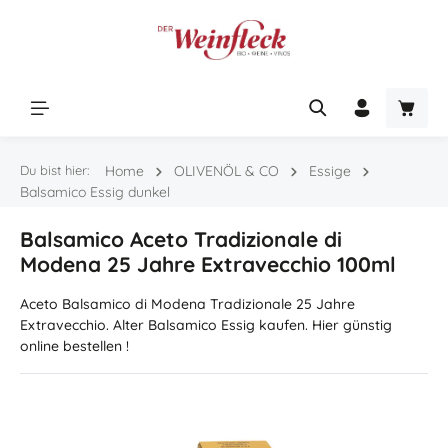
Zum Hauptinhalt springen
Warenk
Du bist hier:
Home
OLIVENÖL & CO
Essige
Balsamico Essig dunkel
Balsamico Aceto Tradizionale di
Modena 25 Jahre Extravecchio 100ml
Aceto Balsamico di Modena Tradizionale 25 Jahre
Extravecchio. Alter Balsamico Essig kaufen. Hier günstig
online bestellen !
Bildergalerie überspringen