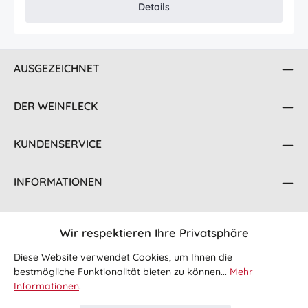
Details
AUSGEZEICHNET
DER WEINFLECK
KUNDENSERVICE
INFORMATIONEN
KONTAKT
Wir respektieren Ihre Privatsphäre
FOLGE UNS
Diese Website verwendet Cookies, um Ihnen die
bestmögliche Funktionalität bieten zu können...
Mehr
Informationen
.