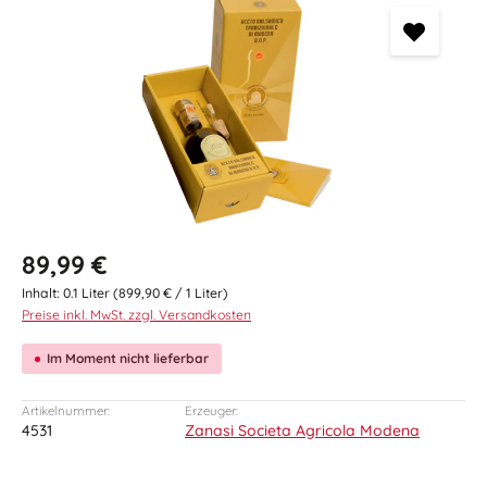
Regulärer Preis:
89,99 €
Inhalt:
0.1 Liter
(899,90 € / 1 Liter)
Preise inkl. MwSt. zzgl. Versandkosten
Im Moment nicht lieferbar
Artikelnummer:
Erzeuger:
4531
Zanasi Societa Agricola Modena