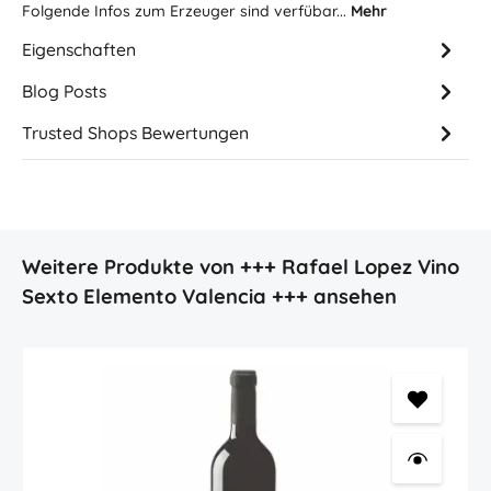
Folgende Infos zum Erzeuger sind verfübar...
Mehr
Eigenschaften
Blog Posts
Trusted Shops Bewertungen
Produktgalerie überspringen
Weitere Produkte von +++ Rafael Lopez Vino
Sexto Elemento Valencia +++ ansehen