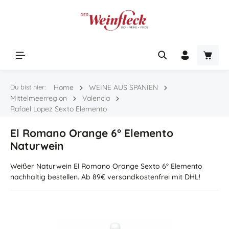
Zum Hauptinhalt springen
Warenk
Du bist hier:
Home
WEINE AUS SPANIEN
Mittelmeerregion
Valencia
Rafael Lopez Sexto Elemento
El Romano Orange 6° Elemento
Naturwein
Weißer Naturwein El Romano Orange Sexto 6° Elemento
nachhaltig bestellen. Ab 89€ versandkostenfrei mit DHL!
Bildergalerie überspringen