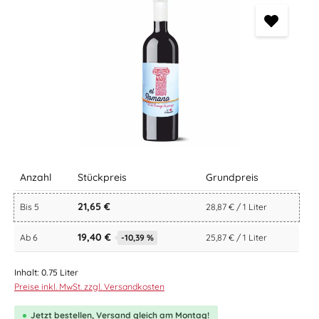
Anzahl
Stückpreis
Grundpreis
21,65 €
Bis
5
28,87 € / 1 Liter
19,40 €
Ab
6
-10,39 %
25,87 € / 1 Liter
Inhalt:
0.75 Liter
Preise inkl. MwSt. zzgl. Versandkosten
Jetzt bestellen, Versand gleich am Montag!