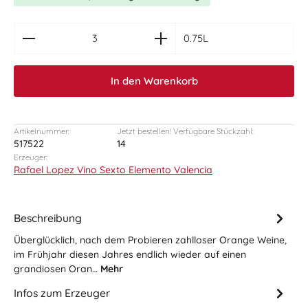
zentheme.component.product.quantitySelect.le
0.75L
In den Warenkorb
Artikelnummer:
Jetzt bestellen! Verfügbare Stückzahl:
517522
14
Erzeuger:
Rafael Lopez Vino Sexto Elemento Valencia
Beschreibung
Überglücklich, nach dem Probieren zahlloser Orange Weine,
im Frühjahr diesen Jahres endlich wieder auf einen
grandiosen Oran…
Mehr
Infos zum Erzeuger