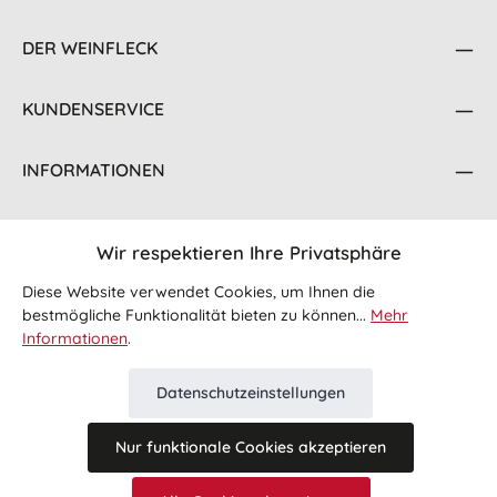
DER WEINFLECK
KUNDENSERVICE
INFORMATIONEN
KONTAKT
Wir respektieren Ihre Privatsphäre
FOLGE UNS
Diese Website verwendet Cookies, um Ihnen die
bestmögliche Funktionalität bieten zu können...
Mehr
Informationen
.
Datenschutzeinstellungen
Nur funktionale Cookies akzeptieren
Alle Preise inkl. gesetzl. Mehrwertsteuer zzgl.
Versandkosten