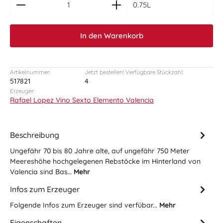
0.75L
In den Warenkorb
Artikelnummer:
Jetzt bestellen! Verfügbare Stückzahl:
517821
4
Erzeuger:
Rafael Lopez Vino Sexto Elemento Valencia
Beschreibung
Ungefähr 70 bis 80 Jahre alte, auf ungefähr 750 Meter
Meereshöhe hochgelegenen Rebstöcke im Hinterland von
Valencia sind Bas…
Mehr
Infos zum Erzeuger
Folgende Infos zum Erzeuger sind verfübar...
Mehr
Eigenschaften