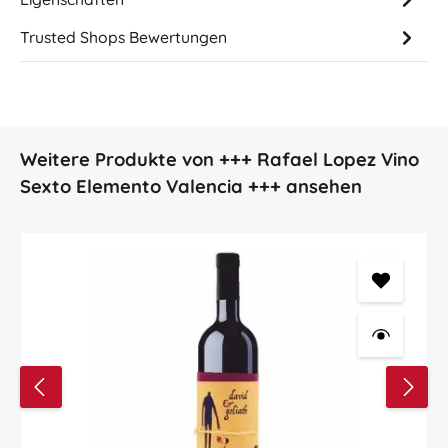
Trusted Shops Bewertungen
Produktgalerie überspringen
Weitere Produkte von +++ Rafael Lopez Vino
Sexto Elemento Valencia +++ ansehen