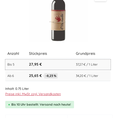
Anzahl
Stückpreis
Grundpreis
27,95 €
Bis
5
37,27 € / 1 Liter
25,65 €
Ab
6
-8,23 %
34,20 € / 1 Liter
Inhalt:
0.75 Liter
Preise inkl. MwSt. zzgl. Versandkosten
Bis 10 Uhr bestellt: Versand noch heute!
zentheme.component.product.quantitySelect.le