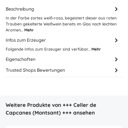
Beschreibung
In der Farbe zartes weiß-rosa, begeistert dieser aus roten
Trauben gekelterte Weißwein bereits im Glas nach leichten
Aromen…
Mehr
Infos zum Erzeuger
Folgende Infos zum Erzeuger sind verfübar...
Mehr
Eigenschaften
Trusted Shops Bewertungen
Produktgalerie überspringen
Weitere Produkte von +++ Celler de
Capcanes (Montsant) +++ ansehen