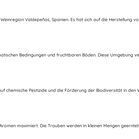
r Weinregion Valdepeñas, Spanien. Es hat sich auf die Herstellung v
limatischen Bedingungen und fruchtbaren Böden. Diese Umgebung ver
t auf chemische Pestizide und die Förderung der Biodiversität in d
 Aromen maximiert. Die Trauben werden in kleinen Mengen geerntet