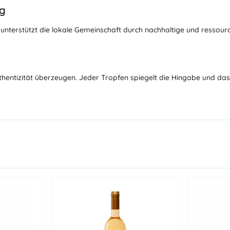
ng
 unterstützt die lokale Gemeinschaft durch nachhaltige und ressou
Authentizität überzeugen. Jeder Tropfen spiegelt die Hingabe und d