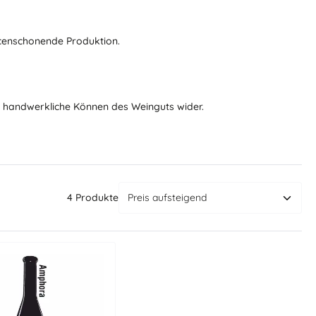
rcenschonende Produktion.
as handwerkliche Können des Weinguts wider.
4 Produkte