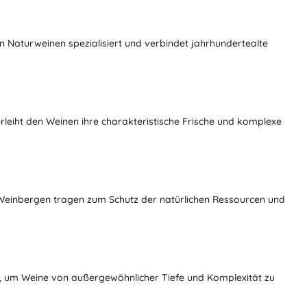
on Naturweinen spezialisiert und verbindet jahrhundertealte
leiht den Weinen ihre charakteristische Frische und komplexe
en Weinbergen tragen zum Schutz der natürlichen Ressourcen und
, um Weine von außergewöhnlicher Tiefe und Komplexität zu