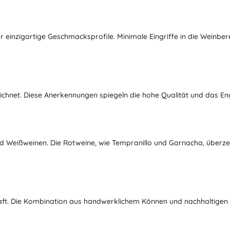
inzigartige Geschmacksprofile. Minimale Eingriffe in die Weinbere
chnet. Diese Anerkennungen spiegeln die hohe Qualität und das En
d Weißweinen. Die Rotweine, wie Tempranillo und Garnacha, überz
chaft. Die Kombination aus handwerklichem Können und nachhaltige