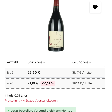
Anzahl
Stückpreis
Grundpreis
23,60 €
Bis
5
31,47 € / 1 Liter
21,10 €
Ab
6
-10,59 %
28,13 € / 1 Liter
Inhalt:
0.75 Liter
Preise inkl. MwSt. zzgl. Versandkosten
Jetzt bestellen, Versand gleich am Montag!