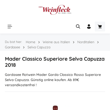
Zum Hauptinhalt springen
Warenk
Du bist hier:
Home
Weine aus Italien
Norditalien
Gardasee
Selva Capuzza
Mader Classico Superiore Selva Capuzza
2018
Gardasee Rotwein Mader Garda Classico Rosso Superiore
Selva Capuzza. Günstig online kaufen. Ab 89€
versandkostenfrei !
Bildergalerie überspringen