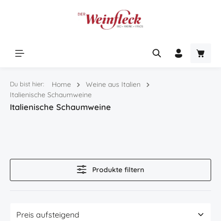
Zum Hauptinhalt springen
Warenk
Du bist hier:
Home
Weine aus Italien
Italienische Schaumweine
Italienische Schaumweine
Produkte filtern