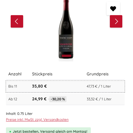
Anzahl
Stückpreis
Grundpreis
35,80 €
Bis
11
47,73 € / 1 Liter
24,99 €
Ab
12
-30,20 %
33,32 € / 1 Liter
Inhalt:
0.75 Liter
Preise inkl. MwSt. zzgl. Versandkosten
Jetzt bestellen, Versand gleich am Montag!