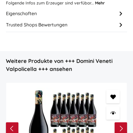
Folgende Infos zum Erzeuger sind verfübar...
Mehr
Eigenschaften
Trusted Shops Bewertungen
Produktgalerie überspringen
Weitere Produkte von +++ Domini Veneti
Valpolicella +++ ansehen