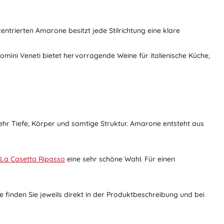
zentrierten Amarone besitzt jede Stilrichtung eine klare
ìni Veneti bietet hervorragende Weine für italienische Küche,
mehr Tiefe, Körper und samtige Struktur. Amarone entsteht aus
La Casetta Ripasso
eine sehr schöne Wahl. Für einen
e finden Sie jeweils direkt in der Produktbeschreibung und bei