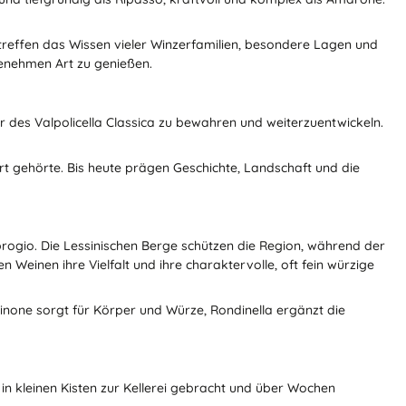
 treffen das Wissen vieler Winzerfamilien, besondere Lagen und
genehmen Art zu genießen.
 des Valpolicella Classica zu bewahren und weiterzuentwickeln.
rt gehörte. Bis heute prägen Geschichte, Landschaft und die
brogio. Die Lessinischen Berge schützen die Region, während der
Weinen ihre Vielfalt und ihre charaktervolle, oft fein würzige
vinone sorgt für Körper und Würze, Rondinella ergänzt die
n kleinen Kisten zur Kellerei gebracht und über Wochen