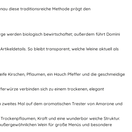
Genau diese traditionsreiche Methode prägt den
erge werden biologisch bewirtschaftet; außerdem führt Domìni
rtikeldetails. So bleibt transparent, welche Weine aktuell als
eife Kirschen, Pflaumen, ein Hauch Pfeffer und die geschmeidige
fefferwürze verbinden sich zu einem trockenen, elegant
a ein zweites Mal auf dem aromatischen Trester von Amarone und
Trockenpflaumen, Kraft und eine wunderbar weiche Struktur.
außergewöhnlichen Wein für große Menüs und besondere