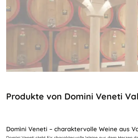
Produkte von Domini Veneti Val
Domìni Veneti – charaktervolle Weine aus Val
Domìni Veneti steht für charaktervolle Weine aus dem Herzen des 