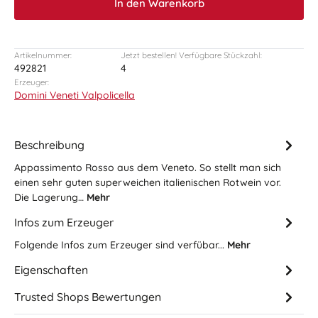
In den Warenkorb
Artikelnummer:
Jetzt bestellen! Verfügbare Stückzahl:
492821
4
Erzeuger:
Domini Veneti Valpolicella
Beschreibung
Appassimento Rosso aus dem Veneto. So stellt man sich
einen sehr guten superweichen italienischen Rotwein vor.
Die Lagerung…
Mehr
Infos zum Erzeuger
Folgende Infos zum Erzeuger sind verfübar...
Mehr
Eigenschaften
Trusted Shops Bewertungen