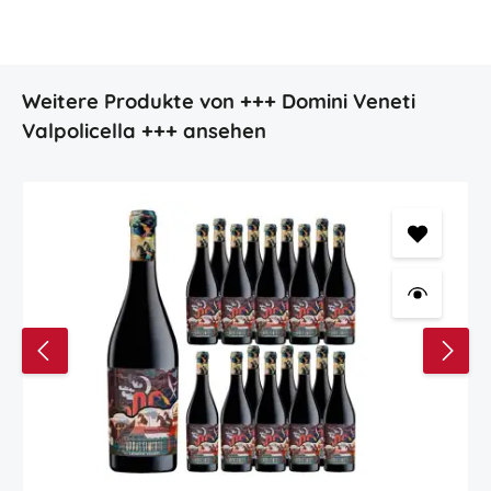
Produktgalerie überspringen
Weitere Produkte von +++ Domini Veneti
Valpolicella +++ ansehen