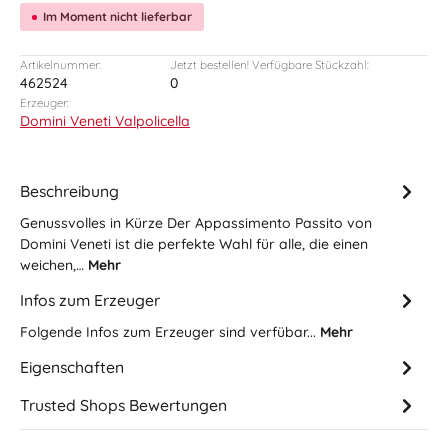
Im Moment nicht lieferbar
Artikelnummer:
Jetzt bestellen! Verfügbare Stückzahl:
462524
0
Erzeuger:
Domini Veneti Valpolicella
Beschreibung
Genussvolles in Kürze Der Appassimento Passito von
Domini Veneti ist die perfekte Wahl für alle, die einen
weichen,…
Mehr
Infos zum Erzeuger
Folgende Infos zum Erzeuger sind verfübar...
Mehr
Eigenschaften
Trusted Shops Bewertungen