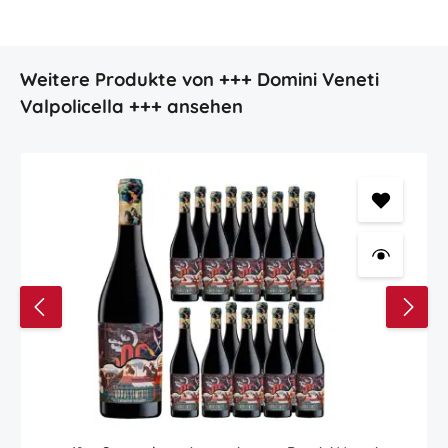
Produktgalerie überspringen
Weitere Produkte von +++ Domini Veneti
Valpolicella +++ ansehen