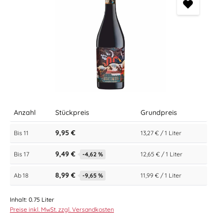
Anzahl
Stückpreis
Grundpreis
9,95 €
Bis
11
13,27 € / 1 Liter
9,49 €
Bis
17
-4,62 %
12,65 € / 1 Liter
8,99 €
Ab
18
-9,65 %
11,99 € / 1 Liter
Inhalt:
0.75 Liter
Preise inkl. MwSt. zzgl. Versandkosten