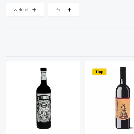
Weinart
Preis
Tipp