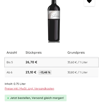
Anzahl
Stückpreis
Grundpreis
26,70 €
Bis
5
35,60 € / 1 Liter
23,10 €
Ab
6
-13,48 %
30,80 € / 1 Liter
Inhalt:
0.75 Liter
Preise inkl. MwSt. zzgl. Versandkosten
Jetzt bestellen, Versand gleich morgen!