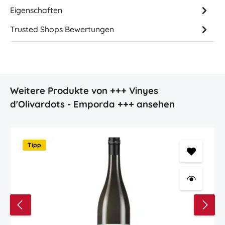
Eigenschaften
Trusted Shops Bewertungen
Produktgalerie überspringen
Weitere Produkte von +++ Vinyes
d'Olivardots - Emporda +++ ansehen
Tipp