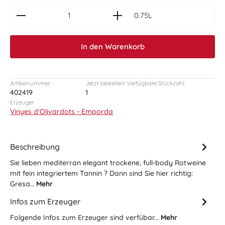
zentheme.component.product.quantitySelect.le
0.75L
In den Warenkorb
Artikelnummer:
Jetzt bestellen! Verfügbare Stückzahl:
402419
1
Erzeuger:
Vinyes d'Olivardots - Emporda
Beschreibung
Sie lieben mediterran elegant trockene, full-body Rotweine
mit fein integriertem Tannin ? Dann sind Sie hier richtig:
Gresa…
Mehr
Infos zum Erzeuger
Folgende Infos zum Erzeuger sind verfübar...
Mehr