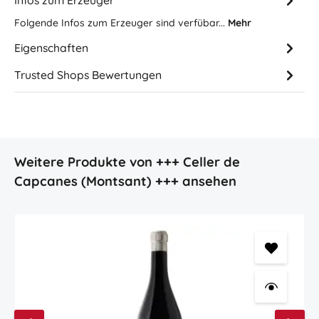
Folgende Infos zum Erzeuger sind verfübar...
Mehr
Eigenschaften
Trusted Shops Bewertungen
Produktgalerie überspringen
Weitere Produkte von +++ Celler de
Capcanes (Montsant) +++ ansehen