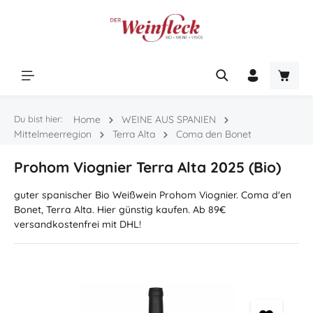
Zum Hauptinhalt springen
Warenk
Du bist hier:
Home
WEINE AUS SPANIEN
Mittelmeerregion
Terra Alta
Coma den Bonet
Prohom Viognier Terra Alta 2025 (Bio)
guter spanischer Bio Weißwein Prohom Viognier. Coma d'en
Bonet, Terra Alta. Hier günstig kaufen. Ab 89€
versandkostenfrei mit DHL!
Bildergalerie überspringen