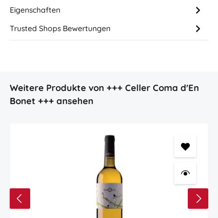
Eigenschaften
Trusted Shops Bewertungen
Produktgalerie überspringen
Weitere Produkte von +++ Celler Coma d'En
Bonet +++ ansehen