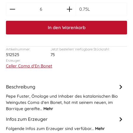
zentheme.component.product.quantitySelect.le
0.75L
In den Warenkorb
Artikelnummer:
Jetzt bestellen! Verfügbare Stückzahl:
512525
75
Erzeuger:
Celler Coma d'En Bonet
Beschreibung
Pepe Fuster, Önologe und Inhaber des katalanischen Bio
Weingutes Coma d'en Bonet, hat mit seinem neuen, im
Barrique gereifte…
Mehr
Infos zum Erzeuger
Folgende Infos zum Erzeuger sind verfübar...
Mehr