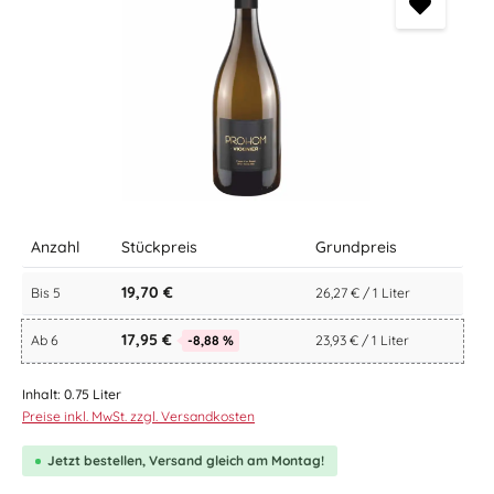
Anzahl
Stückpreis
Grundpreis
19,70 €
Bis
5
26,27 € / 1 Liter
17,95 €
Ab
6
-8,88 %
23,93 € / 1 Liter
Inhalt:
0.75 Liter
Preise inkl. MwSt. zzgl. Versandkosten
Jetzt bestellen, Versand gleich am Montag!