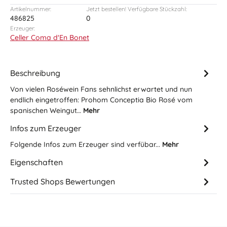
Artikelnummer:
Jetzt bestellen! Verfügbare Stückzahl:
486825
0
Erzeuger:
Celler Coma d'En Bonet
Beschreibung
Von vielen Roséwein Fans sehnlichst erwartet und nun
endlich eingetroffen: Prohom Conceptia Bio Rosé vom
spanischen Weingut…
Mehr
Infos zum Erzeuger
Folgende Infos zum Erzeuger sind verfübar...
Mehr
Eigenschaften
Trusted Shops Bewertungen