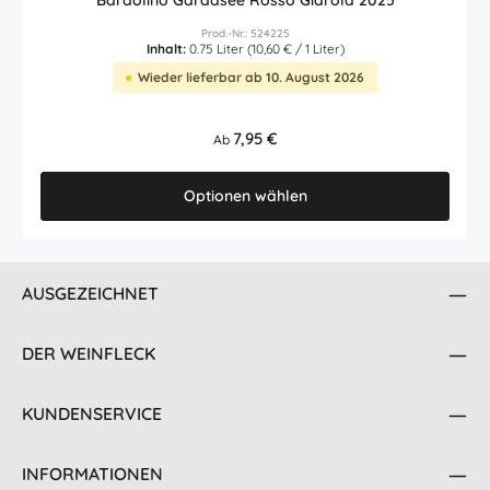
Bardolino Gardasee Rosso Giarola 2025
Prod.-Nr.: 524225
Inhalt:
0.75 Liter
(10,60 € / 1 Liter)
Wieder lieferbar ab 10. August 2026
Regulärer Preis:
7,95 €
Ab
Optionen wählen
AUSGEZEICHNET
DER WEINFLECK
KUNDENSERVICE
INFORMATIONEN