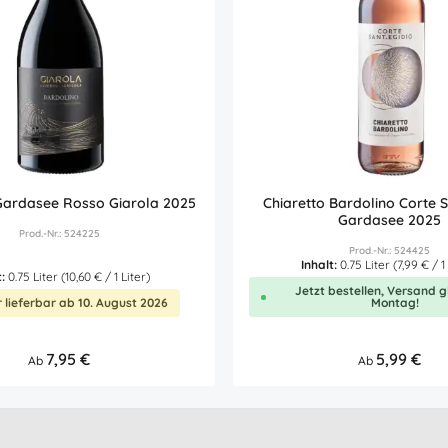
Gardasee Rosso Giarola 2025
Chiaretto Bardolino Corte S
Gardasee 2025
Prod.-Nr.: 524225
Prod.-Nr.: 524425
Inhalt:
0.75 Liter
(7,99 € / 1
t:
0.75 Liter
(10,60 € / 1 Liter)
Jetzt bestellen, Versand g
 lieferbar ab 10. August 2026
Montag!
Regulärer Preis:
7,95 €
Regulärer Preis:
5,99 €
Ab
Ab