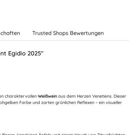
schaften
Trusted Shops Bewertungen
nt Egidio 2025"
en charaktervollen
Weißwein
aus dem Herzen Venetiens. Dieser
ohgelben Farbe und zarten grünlichen Reflexen – ein visueller