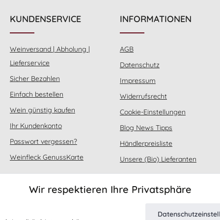
KUNDENSERVICE
INFORMATIONEN
Weinversand | Abholung |
AGB
Lieferservice
Datenschutz
Sicher Bezahlen
Impressum
Einfach bestellen
Widerrufsrecht
Wein günstig kaufen
Cookie-Einstellungen
Ihr Kundenkonto
Blog News Tipps
Passwort vergessen?
Händlerpreisliste
Weinfleck GenussKarte
Unsere (Bio) Lieferanten
Wir respektieren Ihre Privatsphäre
Datenschutzeinste