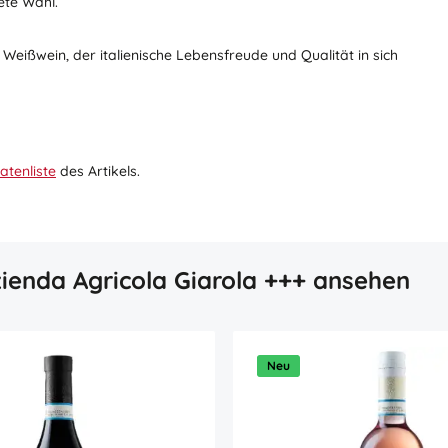
ete Wahl.
Weißwein, der italienische Lebensfreude und Qualität in sich
atenliste
des Artikels.
ienda Agricola Giarola +++ ansehen
Neu