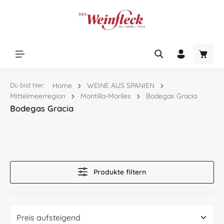
Zum Hauptinhalt springen
Warenk
Du bist hier:
Home
WEINE AUS SPANIEN
Mittelmeerregion
Montilla-Moriles
Bodegas Gracia
Bodegas Gracia
Produkte filtern