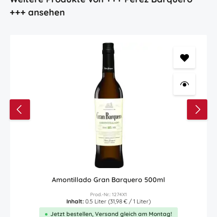
+++ ansehen
Amontillado Gran Barquero 500ml
Prod.-Nr.: 1274X1
Inhalt:
0.5 Liter
(31,98 € / 1 Liter)
Jetzt bestellen, Versand gleich am Montag!