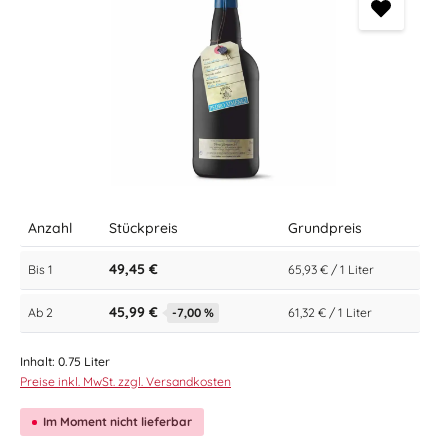
Anzahl
Stückpreis
Grundpreis
49,45 €
Bis
1
65,93 € / 1 Liter
45,99 €
Ab
2
-7,00 %
61,32 € / 1 Liter
Inhalt:
0.75 Liter
Preise inkl. MwSt. zzgl. Versandkosten
Im Moment nicht lieferbar