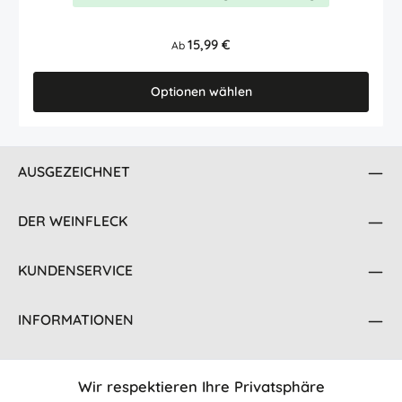
Regulärer Preis:
15,99 €
Ab
Optionen wählen
AUSGEZEICHNET
DER WEINFLECK
KUNDENSERVICE
INFORMATIONEN
KONTAKT
Wir respektieren Ihre Privatsphäre