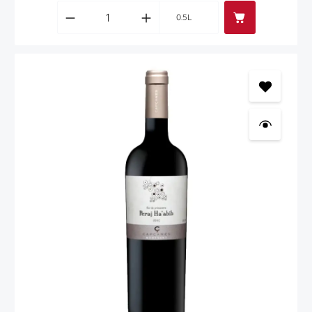
Produkt Anzahl: Gib den gewünschten Wert
0.5L